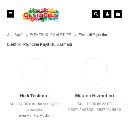
Ana Sayfa
ELEKTRİKLİ EV ALETLERİ
Elektrikli Pişiriciler
Elektrikli Pişiriciler Kayıt Bulunamadı
Hızlı Teslimat
Müşteri Hizmetleri
Saat 14:00’a kadar verdiğiniz
Saat 10:00 ile 22:00
siparişler
05074442332 - 05374419866
aynı gün kargoda.