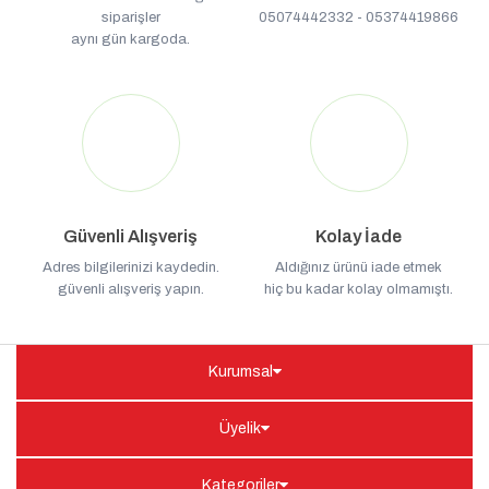
siparişler
05074442332 - 05374419866
aynı gün kargoda.
Güvenli Alışveriş
Kolay İade
Adres bilgilerinizi kaydedin.
Aldığınız ürünü iade etmek
güvenli alışveriş yapın.
hiç bu kadar kolay olmamıştı.
Kurumsal
Üyelik
Kategoriler