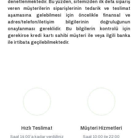
denetlenmektedir. Bu yüzden, sitemizden ilk defa sipariş
veren müşterilerin siparişlerinin tedarik ve teslimat
aşamasına gelebilmesi için öncelikle finansal ve
adres/telefon/iletişim bilgilerinin doğruluğunun
onaylanması gereklidir. Bu bilgilerin kontrolü için
gerekirse kredi kartı sahibi müşteri ile veya ilgili banka
ile irtibata geçilebilmektedir.
Hızlı Teslimat
Müşteri Hizmetleri
Saat 14:00’a kadar verdiğiniz
Saat 10:00 ile 22:00