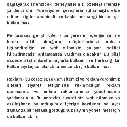
sağlayarak sitenizdeki deneyimlerinizi özelleştirmenize
yardımcı olur. Fonksiyonel çerezlerin kullanımıyla elde
edilen bilgiler anonimdir ve başka herhangi bir amaçla
kullanılmaz.
Performans geliştiriciler - bu çerezler, içeriğimizin ne
kadar etkili olduğunu, müşterilerimizi nelerin
ilgilendirdiğini ve web sitemizin çalışma şeklini
iyileştirmemizi anlamamıza yardımcı olacaktır. Bu bilgi
sadece istatistiksel amaçlarla kullanılır ve herhangi bir
kullanıcıyı kişisel olarak tanımlamak için kullanılmaz.
Reklam - bu çerezler, reklam sitemizi ve reklam verdiğimiz
siteleri ziyaret ettiğinizde reklamcılığın reklam
sunmasına ve online reklamlarımızı yönetmesine
yardımcı olur. Bu çerezler ziyaretinizi web sitemize ve
etkileşimde bulunduğunuz içeriğe kaydeder ve aynı
zamanda bir reklamı gördüğünüz sayının yönetilmesi için
de kullanılabilir.