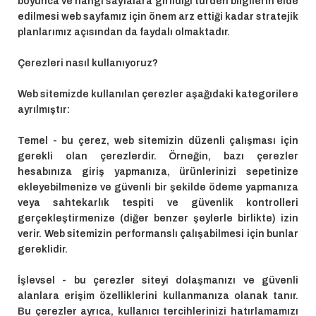
boyunca ve hangi sayfalara girildiği türden bilgilerin elde
edilmesi web sayfamız için önem arz ettiği kadar stratejik
planlarımız açısından da faydalı olmaktadır.
Çerezleri nasıl kullanıyoruz?
Web sitemizde kullanılan çerezler aşağıdaki kategorilere
ayrılmıştır:
Temel - bu çerez, web sitemizin düzenli çalışması için
gerekli olan çerezlerdir. Örneğin, bazı çerezler
hesabınıza giriş yapmanıza, ürünlerinizi sepetinize
ekleyebilmenize ve güvenli bir şekilde ödeme yapmanıza
veya sahtekarlık tespiti ve güvenlik kontrolleri
gerçekleştirmenize (diğer benzer şeylerle birlikte) izin
verir. Web sitemizin performanslı çalışabilmesi için bunlar
gereklidir.
İşlevsel - bu çerezler siteyi dolaşmanızı ve güvenli
alanlara erişim özelliklerini kullanmanıza olanak tanır.
Bu çerezler ayrıca, kullanıcı tercihlerinizi hatırlamamızı