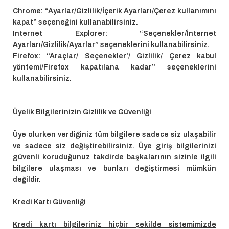
Chrome: “Ayarlar/Gizlilik/İçerik Ayarları/Çerez kullanımını
kapat” seçeneğini kullanabilirsiniz.
Internet Explorer: “Seçenekler/İnternet
Ayarları/Gizlilik/Ayarlar” seçeneklerini kullanabilirsiniz.
Firefox: “Araçlar/ Seçenekler’/ Gizlilik/ Çerez kabul
yöntemi/Firefox kapatılana kadar” seçeneklerini
kullanabilirsiniz.
Üyelik Bilgilerinizin Gizlilik ve Güvenliği
Üye olurken verdiğiniz tüm bilgilere sadece siz ulaşabilir
ve sadece siz değiştirebilirsiniz. Üye giriş bilgilerinizi
güvenli koruduğunuz takdirde başkalarının sizinle ilgili
bilgilere ulaşması ve bunları değiştirmesi mümkün
değildir.
Kredi Kartı Güvenliği
Kredi kartı bilgileriniz hiçbir şekilde sistemimizde