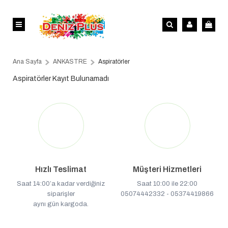
Ana Sayfa
ANKASTRE
Aspiratörler
Aspiratörler Kayıt Bulunamadı
Hızlı Teslimat
Müşteri Hizmetleri
Saat 14:00’a kadar verdiğiniz
Saat 10:00 ile 22:00
siparişler
05074442332 - 05374419866
aynı gün kargoda.