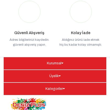
Güvenli Alışveriş
Kolay İade
Adres bilgilerinizi kaydedin.
Aldığınız ürünü iade etmek
güvenli alışveriş yapın.
hiç bu kadar kolay olmamıştı.
Kurumsal
Üyelik
Kategoriler